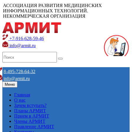
АССОЦИАЦИЯ РАЗВИТИЯ МЕДИЦИНСКИХ
ИНФОРМАЦИОННЫХ ТЕХНОЛОГИЙ.
НЕКОММЕРЧЕСКАЯ ОРГАНИЗАЦИЯ
+7-916-628-59-46
info@armit.ru
8-495-728-64-32
info@armit.ru
Меню
Главная
О нас
Зачем вступать?
Планы АРМИТ
Прием в АРМИТ
Члены АРМИТ
Правление АРМИТ
Контакты