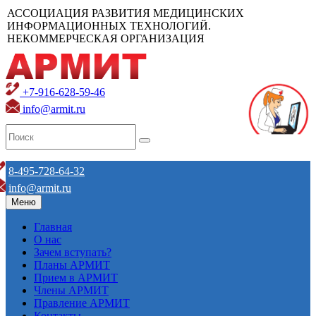
АССОЦИАЦИЯ РАЗВИТИЯ МЕДИЦИНСКИХ
ИНФОРМАЦИОННЫХ ТЕХНОЛОГИЙ.
НЕКОММЕРЧЕСКАЯ ОРГАНИЗАЦИЯ
+7-916-628-59-46
info@armit.ru
8-495-728-64-32
info@armit.ru
Меню
Главная
О нас
Зачем вступать?
Планы АРМИТ
Прием в АРМИТ
Члены АРМИТ
Правление АРМИТ
Контакты