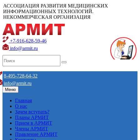
АССОЦИАЦИЯ РАЗВИТИЯ МЕДИЦИНСКИХ
ИНФОРМАЦИОННЫХ ТЕХНОЛОГИЙ.
НЕКОММЕРЧЕСКАЯ ОРГАНИЗАЦИЯ
+7-916-628-59-46
info@armit.ru
8-495-728-64-32
info@armit.ru
Меню
Главная
О нас
Зачем вступать?
Планы АРМИТ
Прием в АРМИТ
Члены АРМИТ
Правление АРМИТ
Контакты