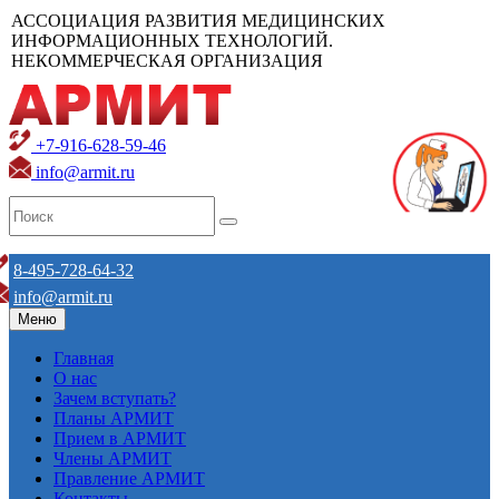
АССОЦИАЦИЯ РАЗВИТИЯ МЕДИЦИНСКИХ
ИНФОРМАЦИОННЫХ ТЕХНОЛОГИЙ.
НЕКОММЕРЧЕСКАЯ ОРГАНИЗАЦИЯ
+7-916-628-59-46
info@armit.ru
8-495-728-64-32
info@armit.ru
Меню
Главная
О нас
Зачем вступать?
Планы АРМИТ
Прием в АРМИТ
Члены АРМИТ
Правление АРМИТ
Контакты