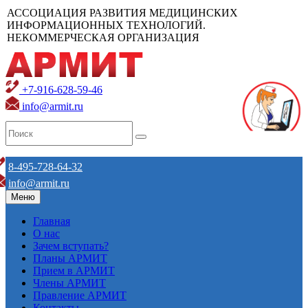
АССОЦИАЦИЯ РАЗВИТИЯ МЕДИЦИНСКИХ
ИНФОРМАЦИОННЫХ ТЕХНОЛОГИЙ.
НЕКОММЕРЧЕСКАЯ ОРГАНИЗАЦИЯ
+7-916-628-59-46
info@armit.ru
8-495-728-64-32
info@armit.ru
Меню
Главная
О нас
Зачем вступать?
Планы АРМИТ
Прием в АРМИТ
Члены АРМИТ
Правление АРМИТ
Контакты