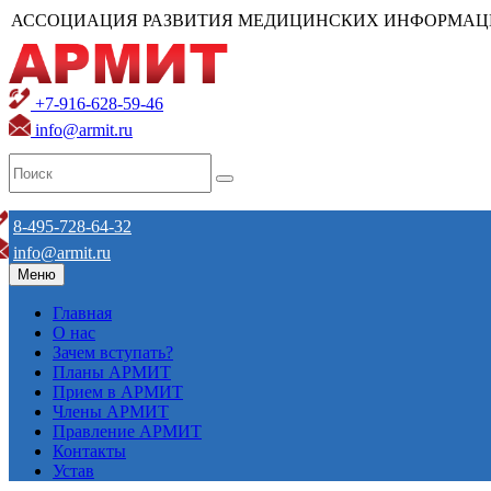
АССОЦИАЦИЯ РАЗВИТИЯ МЕДИЦИНСКИХ ИНФОРМАЦ
+7-916-628-59-46
info@armit.ru
8-495-728-64-32
info@armit.ru
Меню
Главная
О нас
Зачем вступать?
Планы АРМИТ
Прием в АРМИТ
Члены АРМИТ
Правление АРМИТ
Контакты
Устав