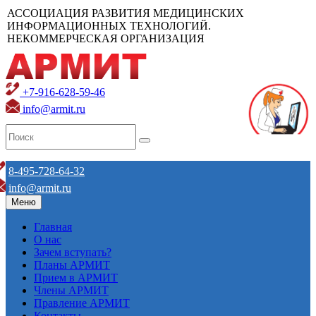
АССОЦИАЦИЯ РАЗВИТИЯ МЕДИЦИНСКИХ
ИНФОРМАЦИОННЫХ ТЕХНОЛОГИЙ.
НЕКОММЕРЧЕСКАЯ ОРГАНИЗАЦИЯ
+7-916-628-59-46
info@armit.ru
8-495-728-64-32
info@armit.ru
Меню
Главная
О нас
Зачем вступать?
Планы АРМИТ
Прием в АРМИТ
Члены АРМИТ
Правление АРМИТ
Контакты