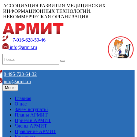
АССОЦИАЦИЯ РАЗВИТИЯ МЕДИЦИНСКИХ
ИНФОРМАЦИОННЫХ ТЕХНОЛОГИЙ.
НЕКОММЕРЧЕСКАЯ ОРГАНИЗАЦИЯ
+7-916-628-59-46
info@armit.ru
8-495-728-64-32
info@armit.ru
Меню
Главная
О нас
Зачем вступать?
Планы АРМИТ
Прием в АРМИТ
Члены АРМИТ
Правление АРМИТ
Контакты