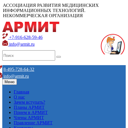
АССОЦИАЦИЯ РАЗВИТИЯ МЕДИЦИНСКИХ
ИНФОРМАЦИОННЫХ ТЕХНОЛОГИЙ.
НЕКОММЕРЧЕСКАЯ ОРГАНИЗАЦИЯ
+7-916-628-59-46
info@armit.ru
8-495-728-64-32
info@armit.ru
Меню
Главная
О нас
Зачем вступать?
Планы АРМИТ
Прием в АРМИТ
Члены АРМИТ
Правление АРМИТ
Контакты