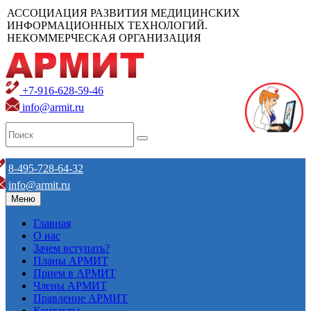
АССОЦИАЦИЯ РАЗВИТИЯ МЕДИЦИНСКИХ
ИНФОРМАЦИОННЫХ ТЕХНОЛОГИЙ.
НЕКОММЕРЧЕСКАЯ ОРГАНИЗАЦИЯ
+7-916-628-59-46
info@armit.ru
8-495-728-64-32
info@armit.ru
Меню
Главная
О нас
Зачем вступать?
Планы АРМИТ
Прием в АРМИТ
Члены АРМИТ
Правление АРМИТ
Контакты