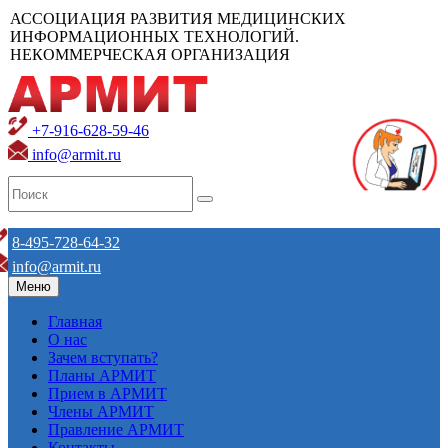
АССОЦИАЦИЯ РАЗВИТИЯ МЕДИЦИНСКИХ
ИНФОРМАЦИОННЫХ ТЕХНОЛОГИЙ.
НЕКОММЕРЧЕСКАЯ ОРГАНИЗАЦИЯ
+7-916-628-59-46
info@armit.ru
8-495-728-64-32
info@armit.ru
Меню
Главная
О нас
Зачем вступать?
Планы АРМИТ
Прием в АРМИТ
Члены АРМИТ
Правление АРМИТ
Контакты