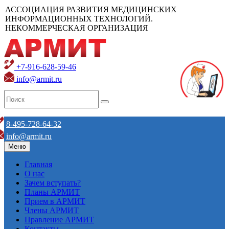
АССОЦИАЦИЯ РАЗВИТИЯ МЕДИЦИНСКИХ
ИНФОРМАЦИОННЫХ ТЕХНОЛОГИЙ.
НЕКОММЕРЧЕСКАЯ ОРГАНИЗАЦИЯ
+7-916-628-59-46
info@armit.ru
8-495-728-64-32
info@armit.ru
Меню
Главная
О нас
Зачем вступать?
Планы АРМИТ
Прием в АРМИТ
Члены АРМИТ
Правление АРМИТ
Контакты