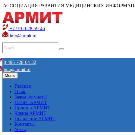
АССОЦИАЦИЯ РАЗВИТИЯ МЕДИЦИНСКИХ ИНФОРМАЦ
+7-916-628-59-46
info@armit.ru
8-495-728-64-32
info@armit.ru
Меню
Главная
О нас
Зачем вступать?
Планы АРМИТ
Прием в АРМИТ
Члены АРМИТ
Правление АРМИТ
Контакты
Устав