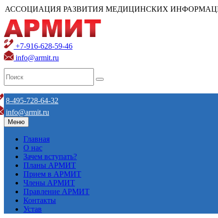
АССОЦИАЦИЯ РАЗВИТИЯ МЕДИЦИНСКИХ ИНФОРМАЦ
+7-916-628-59-46
info@armit.ru
8-495-728-64-32
info@armit.ru
Меню
Главная
О нас
Зачем вступать?
Планы АРМИТ
Прием в АРМИТ
Члены АРМИТ
Правление АРМИТ
Контакты
Устав