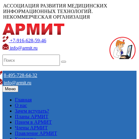
АССОЦИАЦИЯ РАЗВИТИЯ МЕДИЦИНСКИХ
ИНФОРМАЦИОННЫХ ТЕХНОЛОГИЙ.
НЕКОММЕРЧЕСКАЯ ОРГАНИЗАЦИЯ
+7-916-628-59-46
info@armit.ru
8-495-728-64-32
info@armit.ru
Меню
Главная
О нас
Зачем вступать?
Планы АРМИТ
Прием в АРМИТ
Члены АРМИТ
Правление АРМИТ
Контакты