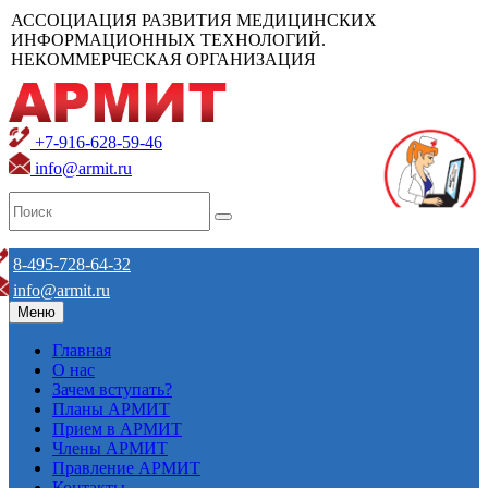
АССОЦИАЦИЯ РАЗВИТИЯ МЕДИЦИНСКИХ
ИНФОРМАЦИОННЫХ ТЕХНОЛОГИЙ.
НЕКОММЕРЧЕСКАЯ ОРГАНИЗАЦИЯ
+7-916-628-59-46
info@armit.ru
8-495-728-64-32
info@armit.ru
Меню
Главная
О нас
Зачем вступать?
Планы АРМИТ
Прием в АРМИТ
Члены АРМИТ
Правление АРМИТ
Контакты