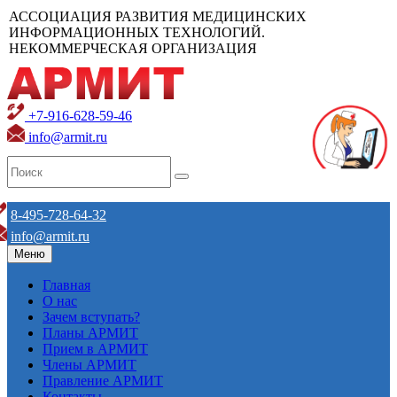
АССОЦИАЦИЯ РАЗВИТИЯ МЕДИЦИНСКИХ
ИНФОРМАЦИОННЫХ ТЕХНОЛОГИЙ.
НЕКОММЕРЧЕСКАЯ ОРГАНИЗАЦИЯ
+7-916-628-59-46
info@armit.ru
8-495-728-64-32
info@armit.ru
Меню
Главная
О нас
Зачем вступать?
Планы АРМИТ
Прием в АРМИТ
Члены АРМИТ
Правление АРМИТ
Контакты