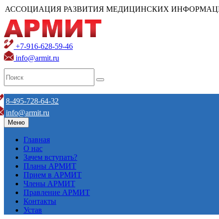
АССОЦИАЦИЯ РАЗВИТИЯ МЕДИЦИНСКИХ ИНФОРМАЦ
+7-916-628-59-46
info@armit.ru
8-495-728-64-32
info@armit.ru
Меню
Главная
О нас
Зачем вступать?
Планы АРМИТ
Прием в АРМИТ
Члены АРМИТ
Правление АРМИТ
Контакты
Устав