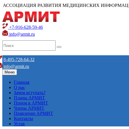
АССОЦИАЦИЯ РАЗВИТИЯ МЕДИЦИНСКИХ ИНФОРМАЦ
+7-916-628-59-46
info@armit.ru
8-495-728-64-32
info@armit.ru
Меню
Главная
О нас
Зачем вступать?
Планы АРМИТ
Прием в АРМИТ
Члены АРМИТ
Правление АРМИТ
Контакты
Устав