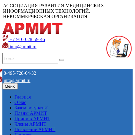
АССОЦИАЦИЯ РАЗВИТИЯ МЕДИЦИНСКИХ
ИНФОРМАЦИОННЫХ ТЕХНОЛОГИЙ.
НЕКОММЕРЧЕСКАЯ ОРГАНИЗАЦИЯ
+7-916-628-59-46
info@armit.ru
8-495-728-64-32
info@armit.ru
Меню
Главная
О нас
Зачем вступать?
Планы АРМИТ
Прием в АРМИТ
Члены АРМИТ
Правление АРМИТ
Контакты