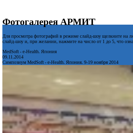
Фотогалерея АРМИТ
Для просмотра фотографий в режиме слайд-шоу щелкните на лю
слайд-шоу и, при желании, нажмите на число от 1 до 5, что оз
MedSoft - e-Health. Япония
09.11.2014
Симпозиум MedSoft - e-Health. Япония. 9-19 ноября 2014