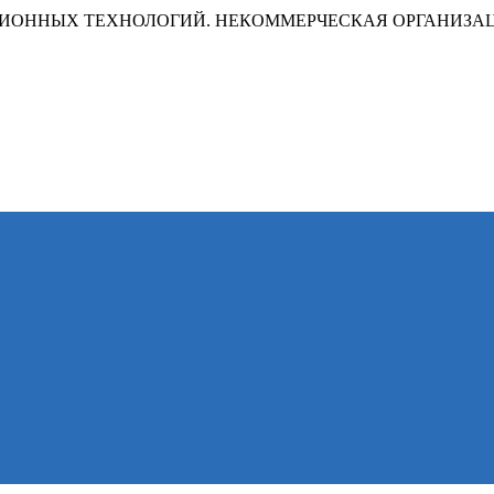
ИОННЫХ ТЕХНОЛОГИЙ. НЕКОММЕРЧЕСКАЯ ОРГАНИЗА