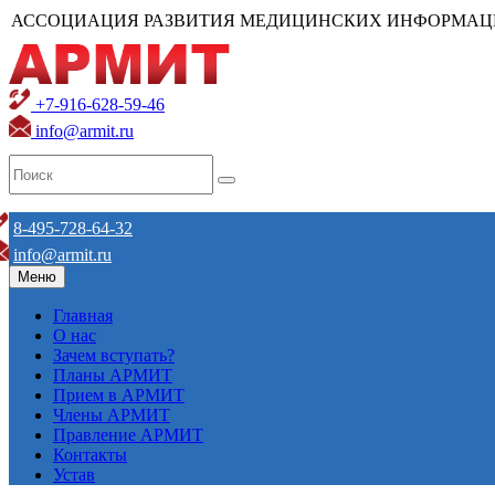
АССОЦИАЦИЯ РАЗВИТИЯ МЕДИЦИНСКИХ ИНФОРМАЦ
+7-916-628-59-46
info@armit.ru
8-495-728-64-32
info@armit.ru
Меню
Главная
О нас
Зачем вступать?
Планы АРМИТ
Прием в АРМИТ
Члены АРМИТ
Правление АРМИТ
Контакты
Устав