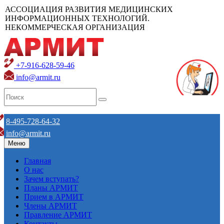
АССОЦИАЦИЯ РАЗВИТИЯ МЕДИЦИНСКИХ
ИНФОРМАЦИОННЫХ ТЕХНОЛОГИЙ.
НЕКОММЕРЧЕСКАЯ ОРГАНИЗАЦИЯ
+7-916-628-59-46
info@armit.ru
8-495-728-64-32
info@armit.ru
Меню
Главная
О нас
Зачем вступать?
Планы АРМИТ
Прием в АРМИТ
Члены АРМИТ
Правление АРМИТ
Контакты