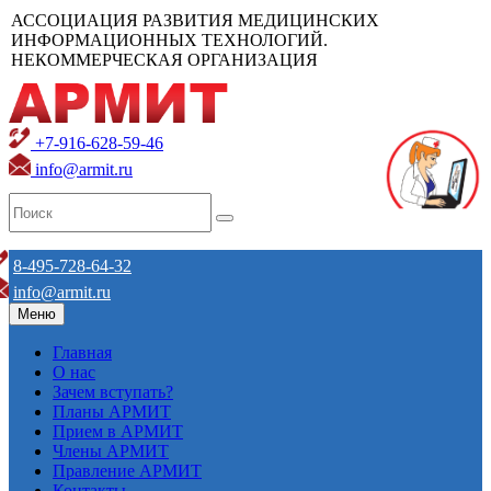
АССОЦИАЦИЯ РАЗВИТИЯ МЕДИЦИНСКИХ
ИНФОРМАЦИОННЫХ ТЕХНОЛОГИЙ.
НЕКОММЕРЧЕСКАЯ ОРГАНИЗАЦИЯ
+7-916-628-59-46
info@armit.ru
8-495-728-64-32
info@armit.ru
Меню
Главная
О нас
Зачем вступать?
Планы АРМИТ
Прием в АРМИТ
Члены АРМИТ
Правление АРМИТ
Контакты