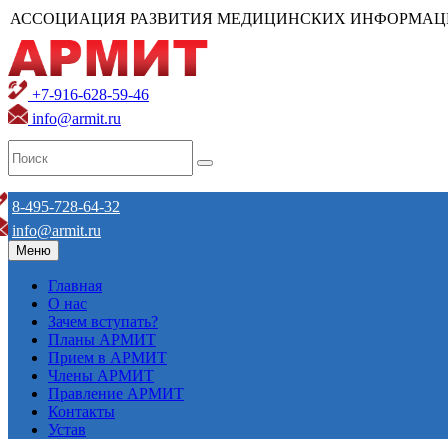
АССОЦИАЦИЯ РАЗВИТИЯ МЕДИЦИНСКИХ ИНФОРМАЦ
+7-916-628-59-46
info@armit.ru
8-495-728-64-32
info@armit.ru
Меню
Главная
О нас
Зачем вступать?
Планы АРМИТ
Прием в АРМИТ
Члены АРМИТ
Правление АРМИТ
Контакты
Устав