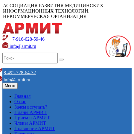
АССОЦИАЦИЯ РАЗВИТИЯ МЕДИЦИНСКИХ
ИНФОРМАЦИОННЫХ ТЕХНОЛОГИЙ.
НЕКОММЕРЧЕСКАЯ ОРГАНИЗАЦИЯ
+7-916-628-59-46
info@armit.ru
8-495-728-64-32
info@armit.ru
Меню
Главная
О нас
Зачем вступать?
Планы АРМИТ
Прием в АРМИТ
Члены АРМИТ
Правление АРМИТ
Контакты