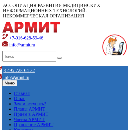
АССОЦИАЦИЯ РАЗВИТИЯ МЕДИЦИНСКИХ
ИНФОРМАЦИОННЫХ ТЕХНОЛОГИЙ.
НЕКОММЕРЧЕСКАЯ ОРГАНИЗАЦИЯ
+7-916-628-59-46
info@armit.ru
8-495-728-64-32
info@armit.ru
Меню
Главная
О нас
Зачем вступать?
Планы АРМИТ
Прием в АРМИТ
Члены АРМИТ
Правление АРМИТ
Контакты