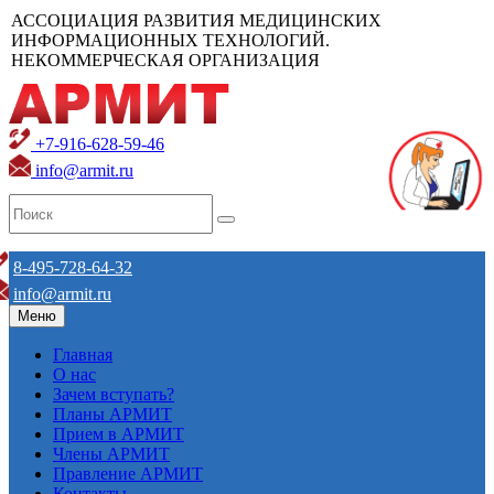
АССОЦИАЦИЯ РАЗВИТИЯ МЕДИЦИНСКИХ
ИНФОРМАЦИОННЫХ ТЕХНОЛОГИЙ.
НЕКОММЕРЧЕСКАЯ ОРГАНИЗАЦИЯ
+7-916-628-59-46
info@armit.ru
8-495-728-64-32
info@armit.ru
Меню
Главная
О нас
Зачем вступать?
Планы АРМИТ
Прием в АРМИТ
Члены АРМИТ
Правление АРМИТ
Контакты