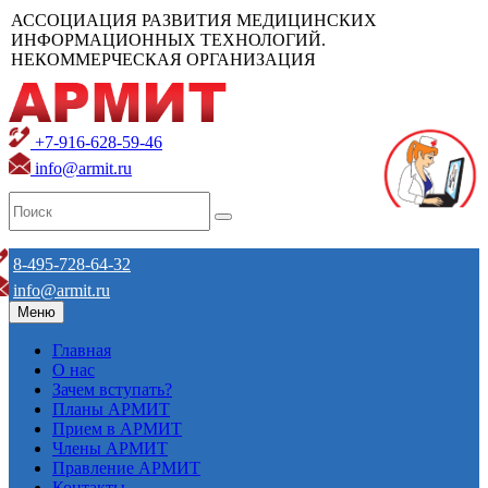
АССОЦИАЦИЯ РАЗВИТИЯ МЕДИЦИНСКИХ
ИНФОРМАЦИОННЫХ ТЕХНОЛОГИЙ.
НЕКОММЕРЧЕСКАЯ ОРГАНИЗАЦИЯ
+7-916-628-59-46
info@armit.ru
8-495-728-64-32
info@armit.ru
Меню
Главная
О нас
Зачем вступать?
Планы АРМИТ
Прием в АРМИТ
Члены АРМИТ
Правление АРМИТ
Контакты