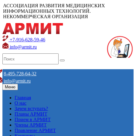
АССОЦИАЦИЯ РАЗВИТИЯ МЕДИЦИНСКИХ
ИНФОРМАЦИОННЫХ ТЕХНОЛОГИЙ.
НЕКОММЕРЧЕСКАЯ ОРГАНИЗАЦИЯ
+7-916-628-59-46
info@armit.ru
8-495-728-64-32
info@armit.ru
Меню
Главная
О нас
Зачем вступать?
Планы АРМИТ
Прием в АРМИТ
Члены АРМИТ
Правление АРМИТ
Контакты