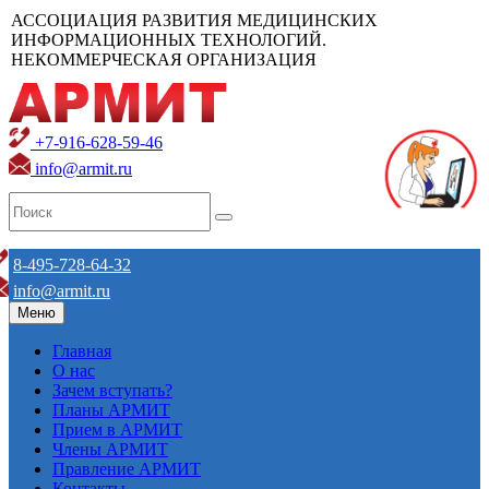
АССОЦИАЦИЯ РАЗВИТИЯ МЕДИЦИНСКИХ
ИНФОРМАЦИОННЫХ ТЕХНОЛОГИЙ.
НЕКОММЕРЧЕСКАЯ ОРГАНИЗАЦИЯ
+7-916-628-59-46
info@armit.ru
8-495-728-64-32
info@armit.ru
Меню
Главная
О нас
Зачем вступать?
Планы АРМИТ
Прием в АРМИТ
Члены АРМИТ
Правление АРМИТ
Контакты