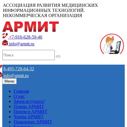
АССОЦИАЦИЯ РАЗВИТИЯ МЕДИЦИНСКИХ
ИНФОРМАЦИОННЫХ ТЕХНОЛОГИЙ.
НЕКОММЕРЧЕСКАЯ ОРГАНИЗАЦИЯ
+7-916-628-59-46
info@armit.ru
8-495-728-64-32
info@armit.ru
Меню
Главная
О нас
Зачем вступать?
Планы АРМИТ
Прием в АРМИТ
Члены АРМИТ
Правление АРМИТ
Контакты