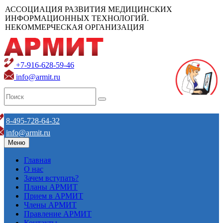
АССОЦИАЦИЯ РАЗВИТИЯ МЕДИЦИНСКИХ
ИНФОРМАЦИОННЫХ ТЕХНОЛОГИЙ.
НЕКОММЕРЧЕСКАЯ ОРГАНИЗАЦИЯ
+7-916-628-59-46
info@armit.ru
8-495-728-64-32
info@armit.ru
Меню
Главная
О нас
Зачем вступать?
Планы АРМИТ
Прием в АРМИТ
Члены АРМИТ
Правление АРМИТ
Контакты