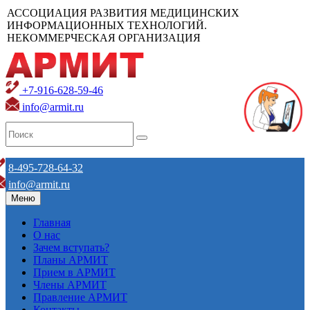
АССОЦИАЦИЯ РАЗВИТИЯ МЕДИЦИНСКИХ
ИНФОРМАЦИОННЫХ ТЕХНОЛОГИЙ.
НЕКОММЕРЧЕСКАЯ ОРГАНИЗАЦИЯ
+7-916-628-59-46
info@armit.ru
8-495-728-64-32
info@armit.ru
Меню
Главная
О нас
Зачем вступать?
Планы АРМИТ
Прием в АРМИТ
Члены АРМИТ
Правление АРМИТ
Контакты