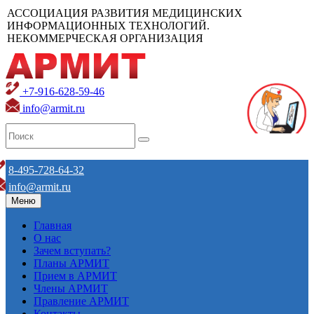
АССОЦИАЦИЯ РАЗВИТИЯ МЕДИЦИНСКИХ
ИНФОРМАЦИОННЫХ ТЕХНОЛОГИЙ.
НЕКОММЕРЧЕСКАЯ ОРГАНИЗАЦИЯ
+7-916-628-59-46
info@armit.ru
8-495-728-64-32
info@armit.ru
Меню
Главная
О нас
Зачем вступать?
Планы АРМИТ
Прием в АРМИТ
Члены АРМИТ
Правление АРМИТ
Контакты