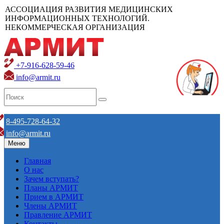
АССОЦИАЦИЯ РАЗВИТИЯ МЕДИЦИНСКИХ
ИНФОРМАЦИОННЫХ ТЕХНОЛОГИЙ.
НЕКОММЕРЧЕСКАЯ ОРГАНИЗАЦИЯ
+7-916-628-59-46
info@armit.ru
8-495-728-64-32
info@armit.ru
Меню
Главная
О нас
Зачем вступать?
Планы АРМИТ
Прием в АРМИТ
Члены АРМИТ
Правление АРМИТ
Контакты