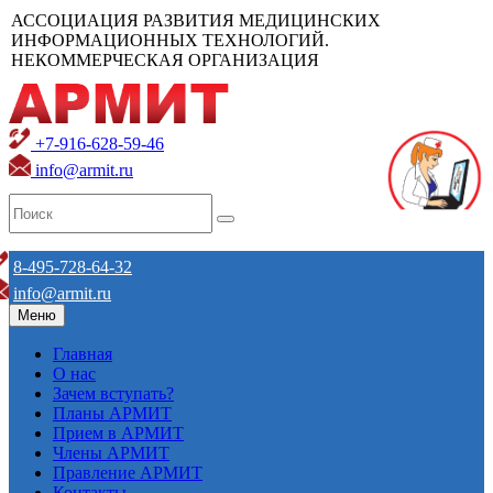
АССОЦИАЦИЯ РАЗВИТИЯ МЕДИЦИНСКИХ
ИНФОРМАЦИОННЫХ ТЕХНОЛОГИЙ.
НЕКОММЕРЧЕСКАЯ ОРГАНИЗАЦИЯ
+7-916-628-59-46
info@armit.ru
8-495-728-64-32
info@armit.ru
Меню
Главная
О нас
Зачем вступать?
Планы АРМИТ
Прием в АРМИТ
Члены АРМИТ
Правление АРМИТ
Контакты