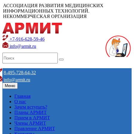
АССОЦИАЦИЯ РАЗВИТИЯ МЕДИЦИНСКИХ
ИНФОРМАЦИОННЫХ ТЕХНОЛОГИЙ.
НЕКОММЕРЧЕСКАЯ ОРГАНИЗАЦИЯ
+7-916-628-59-46
info@armit.ru
8-495-728-64-32
info@armit.ru
Меню
Главная
О нас
Зачем вступать?
Планы АРМИТ
Прием в АРМИТ
Члены АРМИТ
Правление АРМИТ
Контакты