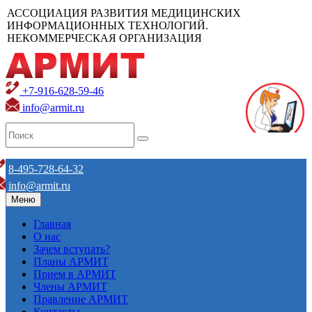
АССОЦИАЦИЯ РАЗВИТИЯ МЕДИЦИНСКИХ
ИНФОРМАЦИОННЫХ ТЕХНОЛОГИЙ.
НЕКОММЕРЧЕСКАЯ ОРГАНИЗАЦИЯ
+7-916-628-59-46
info@armit.ru
8-495-728-64-32
info@armit.ru
Меню
Главная
О нас
Зачем вступать?
Планы АРМИТ
Прием в АРМИТ
Члены АРМИТ
Правление АРМИТ
Контакты