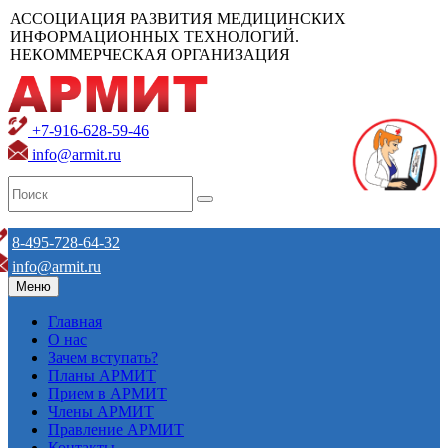
АССОЦИАЦИЯ РАЗВИТИЯ МЕДИЦИНСКИХ
ИНФОРМАЦИОННЫХ ТЕХНОЛОГИЙ.
НЕКОММЕРЧЕСКАЯ ОРГАНИЗАЦИЯ
+7-916-628-59-46
info@armit.ru
8-495-728-64-32
info@armit.ru
Меню
Главная
О нас
Зачем вступать?
Планы АРМИТ
Прием в АРМИТ
Члены АРМИТ
Правление АРМИТ
Контакты