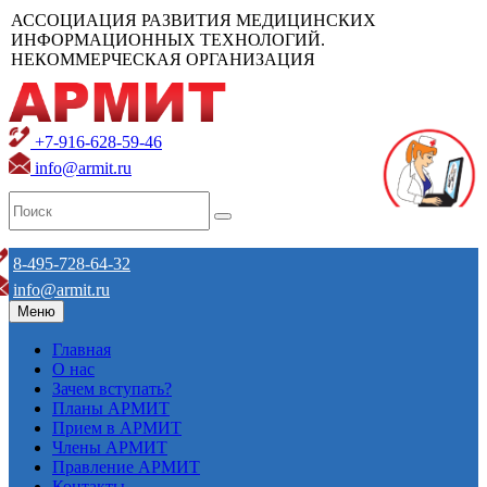
АССОЦИАЦИЯ РАЗВИТИЯ МЕДИЦИНСКИХ
ИНФОРМАЦИОННЫХ ТЕХНОЛОГИЙ.
НЕКОММЕРЧЕСКАЯ ОРГАНИЗАЦИЯ
+7-916-628-59-46
info@armit.ru
8-495-728-64-32
info@armit.ru
Меню
Главная
О нас
Зачем вступать?
Планы АРМИТ
Прием в АРМИТ
Члены АРМИТ
Правление АРМИТ
Контакты