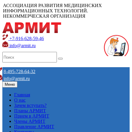
АССОЦИАЦИЯ РАЗВИТИЯ МЕДИЦИНСКИХ
ИНФОРМАЦИОННЫХ ТЕХНОЛОГИЙ.
НЕКОММЕРЧЕСКАЯ ОРГАНИЗАЦИЯ
+7-916-628-59-46
info@armit.ru
8-495-728-64-32
info@armit.ru
Меню
Главная
О нас
Зачем вступать?
Планы АРМИТ
Прием в АРМИТ
Члены АРМИТ
Правление АРМИТ
Контакты