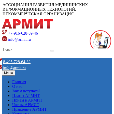
АССОЦИАЦИЯ РАЗВИТИЯ МЕДИЦИНСКИХ
ИНФОРМАЦИОННЫХ ТЕХНОЛОГИЙ.
НЕКОММЕРЧЕСКАЯ ОРГАНИЗАЦИЯ
+7-916-628-59-46
info@armit.ru
8-495-728-64-32
info@armit.ru
Меню
Главная
О нас
Зачем вступать?
Планы АРМИТ
Прием в АРМИТ
Члены АРМИТ
Правление АРМИТ
Контакты