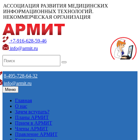
АССОЦИАЦИЯ РАЗВИТИЯ МЕДИЦИНСКИХ
ИНФОРМАЦИОННЫХ ТЕХНОЛОГИЙ.
НЕКОММЕРЧЕСКАЯ ОРГАНИЗАЦИЯ
+7-916-628-59-46
info@armit.ru
8-495-728-64-32
info@armit.ru
Меню
Главная
О нас
Зачем вступать?
Планы АРМИТ
Прием в АРМИТ
Члены АРМИТ
Правление АРМИТ
Контакты