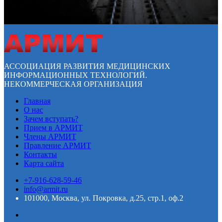
АССОЦИАЦИЯ РАЗВИТИЯ МЕДИЦИНСКИХ
ИНФОРМАЦИОННЫХ ТЕХНОЛОГИЙ.
НЕКОММЕРЧЕСКАЯ ОРГАНИЗАЦИЯ
Главная
О нас
Зачем вступать?
Прием в АРМИТ
Члены АРМИТ
Правление АРМИТ
Контакты
Карта сайта
+7-916-628-59-46
info@armit.ru
101000, Москва, ул. Покровка, д.25, стр.1, оф.2