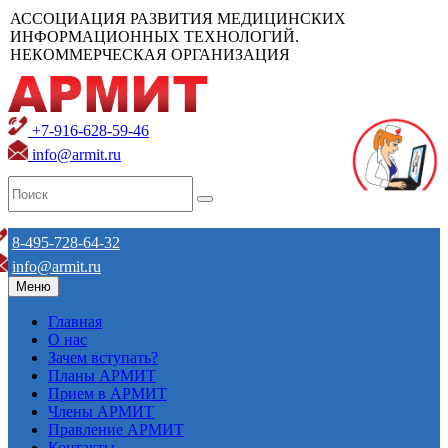
АССОЦИАЦИЯ РАЗВИТИЯ МЕДИЦИНСКИХ
ИНФОРМАЦИОННЫХ ТЕХНОЛОГИЙ.
НЕКОММЕРЧЕСКАЯ ОРГАНИЗАЦИЯ
+7-916-628-59-46
info@armit.ru
8-495-728-64-32
info@armit.ru
Меню
Главная
О нас
Зачем вступать?
Планы АРМИТ
Прием в АРМИТ
Члены АРМИТ
Правление АРМИТ
Контакты