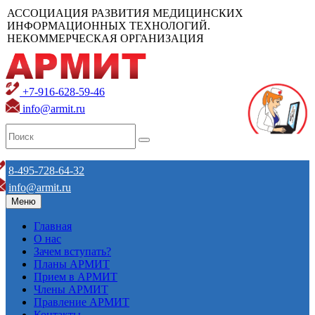
АССОЦИАЦИЯ РАЗВИТИЯ МЕДИЦИНСКИХ
ИНФОРМАЦИОННЫХ ТЕХНОЛОГИЙ.
НЕКОММЕРЧЕСКАЯ ОРГАНИЗАЦИЯ
+7-916-628-59-46
info@armit.ru
8-495-728-64-32
info@armit.ru
Меню
Главная
О нас
Зачем вступать?
Планы АРМИТ
Прием в АРМИТ
Члены АРМИТ
Правление АРМИТ
Контакты