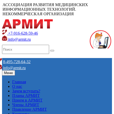
АССОЦИАЦИЯ РАЗВИТИЯ МЕДИЦИНСКИХ
ИНФОРМАЦИОННЫХ ТЕХНОЛОГИЙ.
НЕКОММЕРЧЕСКАЯ ОРГАНИЗАЦИЯ
+7-916-628-59-46
info@armit.ru
8-495-728-64-32
info@armit.ru
Меню
Главная
О нас
Зачем вступать?
Планы АРМИТ
Прием в АРМИТ
Члены АРМИТ
Правление АРМИТ
Контакты