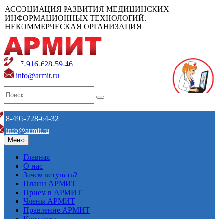
АССОЦИАЦИЯ РАЗВИТИЯ МЕДИЦИНСКИХ
ИНФОРМАЦИОННЫХ ТЕХНОЛОГИЙ.
НЕКОММЕРЧЕСКАЯ ОРГАНИЗАЦИЯ
+7-916-628-59-46
info@armit.ru
8-495-728-64-32
info@armit.ru
Меню
Главная
О нас
Зачем вступать?
Планы АРМИТ
Прием в АРМИТ
Члены АРМИТ
Правление АРМИТ
Контакты