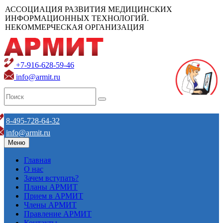
АССОЦИАЦИЯ РАЗВИТИЯ МЕДИЦИНСКИХ
ИНФОРМАЦИОННЫХ ТЕХНОЛОГИЙ.
НЕКОММЕРЧЕСКАЯ ОРГАНИЗАЦИЯ
+7-916-628-59-46
info@armit.ru
8-495-728-64-32
info@armit.ru
Меню
Главная
О нас
Зачем вступать?
Планы АРМИТ
Прием в АРМИТ
Члены АРМИТ
Правление АРМИТ
Контакты