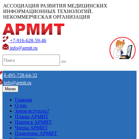
АССОЦИАЦИЯ РАЗВИТИЯ МЕДИЦИНСКИХ
ИНФОРМАЦИОННЫХ ТЕХНОЛОГИЙ.
НЕКОММЕРЧЕСКАЯ ОРГАНИЗАЦИЯ
+7-916-628-59-46
info@armit.ru
8-495-728-64-32
info@armit.ru
Меню
Главная
О нас
Зачем вступать?
Планы АРМИТ
Прием в АРМИТ
Члены АРМИТ
Правление АРМИТ
Контакты