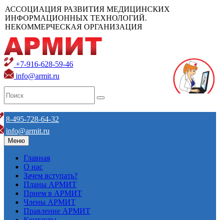
АССОЦИАЦИЯ РАЗВИТИЯ МЕДИЦИНСКИХ
ИНФОРМАЦИОННЫХ ТЕХНОЛОГИЙ.
НЕКОММЕРЧЕСКАЯ ОРГАНИЗАЦИЯ
+7-916-628-59-46
info@armit.ru
8-495-728-64-32
info@armit.ru
Меню
Главная
О нас
Зачем вступать?
Планы АРМИТ
Прием в АРМИТ
Члены АРМИТ
Правление АРМИТ
Контакты